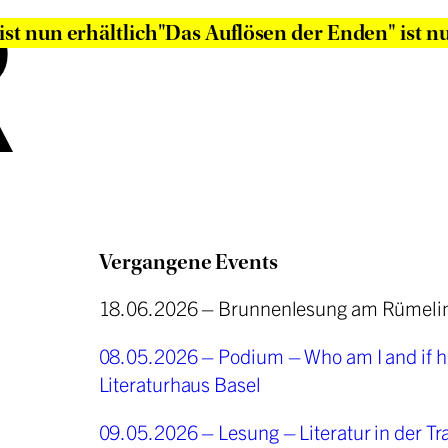
R
ist nun erhältlich
"Das Auflösen der Enden" ist n
Vergangene Events
18.06.2026 – Brunnenlesung am Rümelins
08.05.2026 – Podium – Who am I and if 
Literaturhaus Basel
09.05.2026 – Lesung – Literatur in der Tr