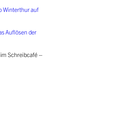
 Winterthur auf
s Auflösen der
 im Schreibcafé –